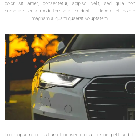
dolor sit amet, consectetur, adipisci velit, sed quia non
numquam eius modi tempora incidunt ut labore et dolore
magnam aliquam quaerat voluptatem.
Lorem ipsum dolor sit amet, consectetur adipi sicing elit, sed do