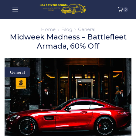
0
Home
Blog
General
Midweek Madness – Battlefleet
Armada, 60% Off
General