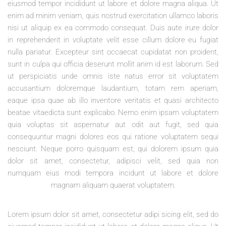
eiusmod tempor incididunt ut labore et dolore magna aliqua. Ut
enim ad minim veniam, quis nostrud exercitation ullamco laboris
nisi ut aliquip ex ea commodo consequat. Duis aute irure dolor
in reprehenderit in voluptate velit esse cillum dolore eu fugiat
nulla pariatur. Excepteur sint occaecat cupidatat non proident,
sunt in culpa qui officia deserunt mollit anim id est laborum. Sed
ut perspiciatis unde omnis iste natus error sit voluptatem
accusantium doloremque laudantium, totam rem aperiam,
eaque ipsa quae ab illo inventore veritatis et quasi architecto
beatae vitaedicta sunt explicabo. Nemo enim ipsam voluptatem
quia voluptas sit aspernatur aut odit aut fugit, sed quia
consequuntur magni dolores eos qui ratione voluptatem sequi
nesciunt. Neque porro quisquam est, qui dolorem ipsum quia
dolor sit amet, consectetur, adipisci velit, sed quia non
numquam eius modi tempora incidunt ut labore et dolore
magnam aliquam quaerat voluptatem.
Lorem ipsum dolor sit amet, consectetur adipi sicing elit, sed do